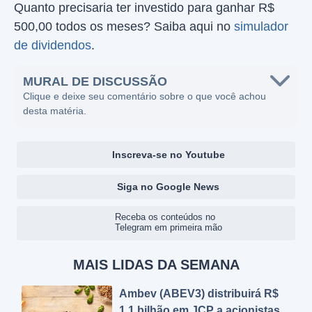
Quanto precisaria ter investido para ganhar R$
500,00 todos os meses? Saiba aqui no
simulador
de dividendos
.
MURAL DE DISCUSSÃO
Clique e deixe seu comentário sobre o que você achou
desta matéria.
Inscreva-se no Youtube
Siga no Google News
Receba os conteúdos no
Telegram em primeira mão
MAIS LIDAS DA SEMANA
Ambev (ABEV3) distribuirá R$
1,1 bilhão em JCP a acionistas