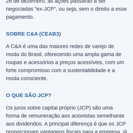
26 de dezembro, as ações passarão a ser
negociadas "ex-JCP", ou seja, sem o direito a esse
pagamento.
SOBRE C&A (CEAB3)
A C&A é uma das maiores redes de varejo de
moda do Brasil, oferecendo uma ampla gama de
roupas e acessórios a preços acessíveis, com um
forte compromisso com a sustentabilidade e a
moda consciente.
O QUE SÃO JCP?
Os juros sobre capital próprio (JCP) são uma
forma de remuneração aos acionistas semelhante
aos dividendos. A principal diferença é que os JCP
proporcionam vantagens fiscais para a empresa, já