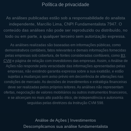
Política de privacidade
As análises publicadas estão sob a responsabilidade do analista
independente, Marcílio Lima, CNPI Fundamentalista 7947. O
conteúdo das análises não pode ser reproduzido ou distribuído, no
todo ou em parte, a qualquer terceiro sem autorização expressa.
As análises realizadas são baseadas em informações públicas, como
demonstrativos contábeis, fatos relevantes e demais informações fornecidas
pelas empresas sob cobertura, de fontes consideradas confiáveis, como
B3
,
CVM
e página de relação com investidores das empresas. Assim, o Análise de
Ações não responde pela veracidade das informações apresentadas pelas
empresas, não existindo garantia expressa sobre a sua exatidão, e estão
sujeitas a mudanças sem aviso prévio em decorrência de alterações nas
condições de mercado. As decisões de investimentos e estratégia financeiras
deve ser realizadas pelos próprios leitores. As análises não representam
ofertas, negociação de valores mobiliários ou outros instrumentos financeiros,
e se alicerçam no mais alto padrão ético, de independência e autonomia
seguidas pelas diretrizes da Instrução CVM 598.
Análise de Ações | Investimentos
Descomplicamos sua análise fundamentalista