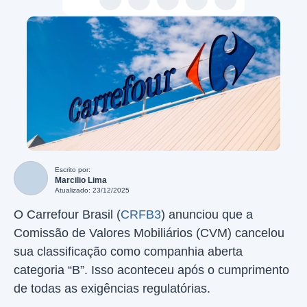
Escrito por:
Marcilio Lima
Atualizado: 23/12/2025
O Carrefour Brasil (
CRFB3
) anunciou que a
Comissão de Valores Mobiliários (CVM) cancelou
sua classificação como companhia aberta
categoria “B”. Isso aconteceu após o cumprimento
de todas as exigências regulatórias.