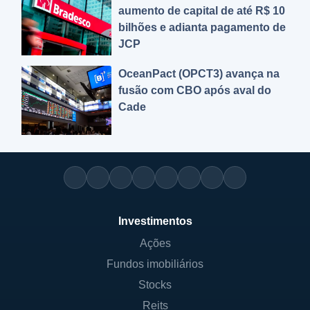
aumento de capital de até R$ 10
bilhões e adianta pagamento de
JCP
OceanPact (OPCT3) avança na
fusão com CBO após aval do
Cade
Investimentos
Ações
Fundos imobiliários
Stocks
Reits