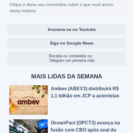
Clique e deixe seu comentário sobre o que você achou
desta matéria.
Inscreva-se no Youtube
Siga no Google News
Receba os conteúdos no
Telegram em primeira mão
MAIS LIDAS DA SEMANA
Ambev (ABEV3) distribuirá R$
1,1 bilhão em JCP a acionistas
OceanPact (OPCT3) avança na
fusão com CBO após aval do