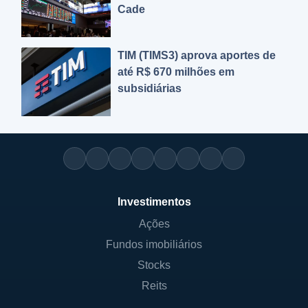
Cade
TIM (TIMS3) aprova aportes de
até R$ 670 milhões em
subsidiárias
Investimentos
Ações
Fundos imobiliários
Stocks
Reits