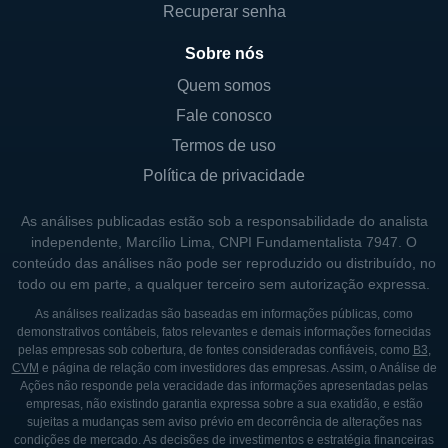
Recuperar senha
Sobre nós
Quem somos
Fale conosco
Termos de uso
Política de privacidade
As análises publicadas estão sob a responsabilidade do analista
independente, Marcílio Lima, CNPI Fundamentalista 7947. O
conteúdo das análises não pode ser reproduzido ou distribuído, no
todo ou em parte, a qualquer terceiro sem autorização expressa.
As análises realizadas são baseadas em informações públicas, como
demonstrativos contábeis, fatos relevantes e demais informações fornecidas
pelas empresas sob cobertura, de fontes consideradas confiáveis, como
B3
,
CVM
e página de relação com investidores das empresas. Assim, o Análise de
Ações não responde pela veracidade das informações apresentadas pelas
empresas, não existindo garantia expressa sobre a sua exatidão, e estão
sujeitas a mudanças sem aviso prévio em decorrência de alterações nas
condições de mercado. As decisões de investimentos e estratégia financeiras