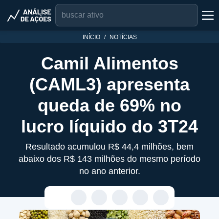
INÍCIO
NOTÍCIAS
Camil Alimentos
(CAML3) apresenta
queda de 69% no
lucro líquido do 3T24
Resultado acumulou R$ 44,4 milhões, bem
abaixo dos R$ 143 milhões do mesmo período
no ano anterior.