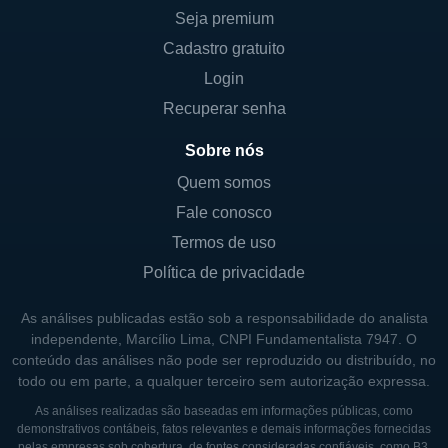
Seja premium
Cadastro gratuito
Login
Recuperar senha
Sobre nós
Quem somos
Fale conosco
Termos de uso
Política de privacidade
As análises publicadas estão sob a responsabilidade do analista
independente, Marcílio Lima, CNPI Fundamentalista 7947. O
conteúdo das análises não pode ser reproduzido ou distribuído, no
todo ou em parte, a qualquer terceiro sem autorização expressa.
As análises realizadas são baseadas em informações públicas, como
demonstrativos contábeis, fatos relevantes e demais informações fornecidas
pelas empresas sob cobertura, de fontes consideradas confiáveis, como
B3
,