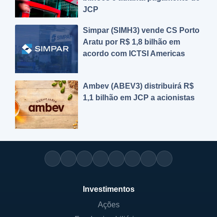
JCP
Simpar (SIMH3) vende CS Porto
Aratu por R$ 1,8 bilhão em
acordo com ICTSI Americas
Ambev (ABEV3) distribuirá R$
1,1 bilhão em JCP a acionistas
Investimentos
Ações