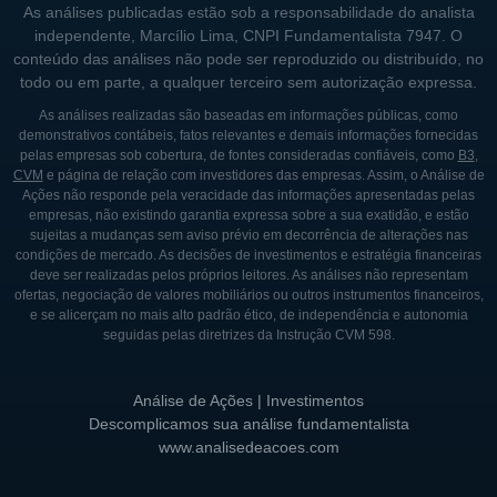
As análises publicadas estão sob a responsabilidade do analista
independente, Marcílio Lima, CNPI Fundamentalista 7947. O
conteúdo das análises não pode ser reproduzido ou distribuído, no
todo ou em parte, a qualquer terceiro sem autorização expressa.
As análises realizadas são baseadas em informações públicas, como
demonstrativos contábeis, fatos relevantes e demais informações fornecidas
pelas empresas sob cobertura, de fontes consideradas confiáveis, como
B3
,
CVM
e página de relação com investidores das empresas. Assim, o Análise de
Ações não responde pela veracidade das informações apresentadas pelas
empresas, não existindo garantia expressa sobre a sua exatidão, e estão
sujeitas a mudanças sem aviso prévio em decorrência de alterações nas
condições de mercado. As decisões de investimentos e estratégia financeiras
deve ser realizadas pelos próprios leitores. As análises não representam
ofertas, negociação de valores mobiliários ou outros instrumentos financeiros,
e se alicerçam no mais alto padrão ético, de independência e autonomia
seguidas pelas diretrizes da Instrução CVM 598.
Análise de Ações | Investimentos
Descomplicamos sua análise fundamentalista
www.analisedeacoes.com