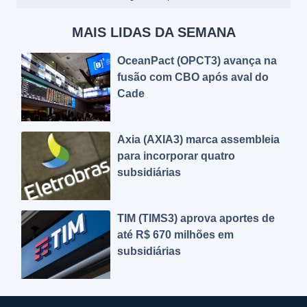
MAIS LIDAS DA SEMANA
OceanPact (OPCT3) avança na
fusão com CBO após aval do
Cade
Axia (AXIA3) marca assembleia
para incorporar quatro
subsidiárias
TIM (TIMS3) aprova aportes de
até R$ 670 milhões em
subsidiárias