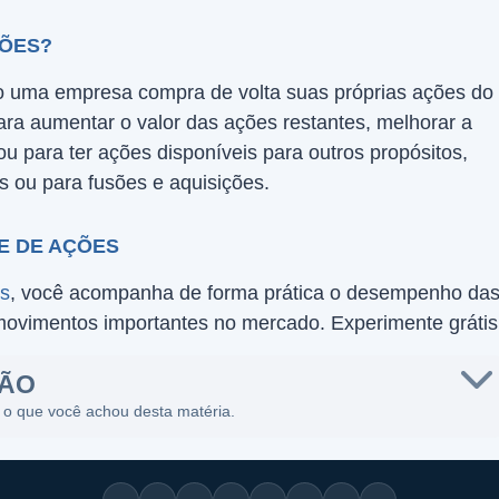
ÇÕES?
 uma empresa compra de volta suas próprias ações do
ara aumentar o valor das ações restantes, melhorar a
u para ter ações disponíveis para outros propósitos,
 ou para fusões e aquisições.
E DE AÇÕES
es
, você acompanha de forma prática o desempenho da
movimentos importantes no mercado. Experimente grátis
SÃO
 o que você achou desta matéria.