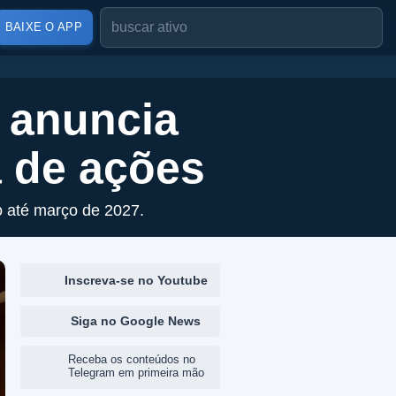
BAIXE O APP
 anuncia
 de ações
 até março de 2027.
Inscreva-se no Youtube
Siga no Google News
Receba os conteúdos no
Telegram em primeira mão