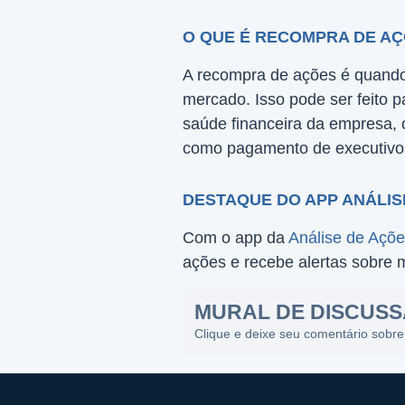
O QUE É RECOMPRA DE A
A recompra de ações é quando
mercado. Isso pode ser feito p
saúde financeira da empresa, o
como pagamento de executivos
DESTAQUE DO APP ANÁLIS
Com o app da
Análise de Açõ
ações e recebe alertas sobre 
MURAL DE DISCUS
Clique e deixe seu comentário sobre