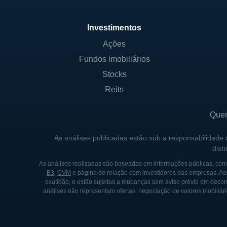
Investimentos
Ações
Fundos imobiliários
Stocks
Reits
Que
As análises publicadas estão sob a responsabilidade
dist
As análises realizadas são baseadas em informações públicas, como
B3
,
CVM
e página de relação com investidores das empresas. As
exatidão, e estão sujeitas a mudanças sem aviso prévio em decorr
análises não representam ofertas, negociação de valores mobiliári