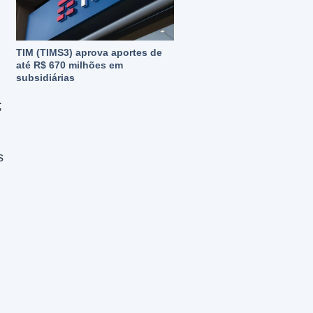
TIM (TIMS3) aprova aportes de
até R$ 670 milhões em
subsidiárias
;
s