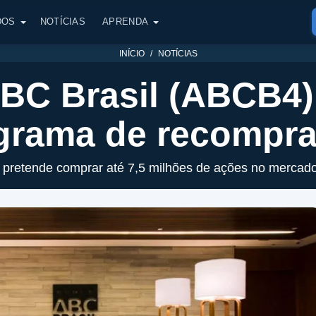
DOS
NOTÍCIAS
APRENDA
INÍCIO
NOTÍCIAS
BC Brasil (ABCB4)
grama de recompra
 pretende comprar até 7,5 milhões de ações no mercado