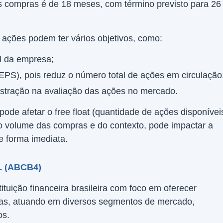
s compras é de 18 meses, com término previsto para 26
ações podem ter vários objetivos, como:
al da empresa;
EPS), pois reduz o número total de ações em circulação
istração na avaliação das ações no mercado.
pode afetar o free float (quantidade de ações disponívei
 volume das compras e do contexto, pode impactar a
e forma imediata.
 (ABCB4)
tuição financeira brasileira com foco em oferecer
sas, atuando em diversos segmentos de mercado,
os.