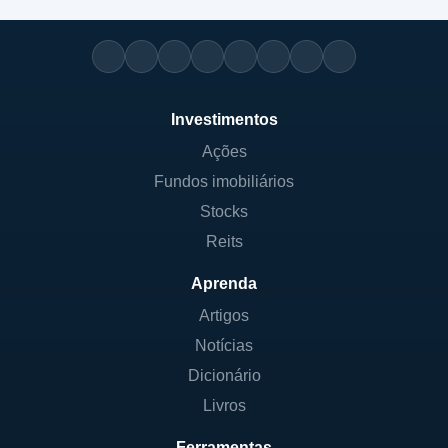
Investimentos
Ações
Fundos imobiliários
Stocks
Reits
Aprenda
Artigos
Notícias
Dicionário
Livros
Ferramentas