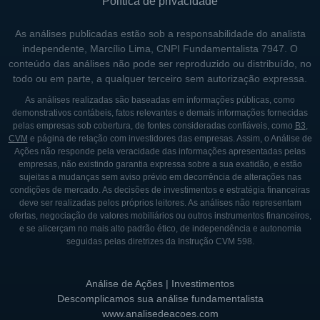
Política de privacidade
As análises publicadas estão sob a responsabilidade do analista
independente, Marcílio Lima, CNPI Fundamentalista 7947. O
conteúdo das análises não pode ser reproduzido ou distribuído, no
todo ou em parte, a qualquer terceiro sem autorização expressa.
As análises realizadas são baseadas em informações públicas, como
demonstrativos contábeis, fatos relevantes e demais informações fornecidas
pelas empresas sob cobertura, de fontes consideradas confiáveis, como
B3
,
CVM
e página de relação com investidores das empresas. Assim, o Análise de
Ações não responde pela veracidade das informações apresentadas pelas
empresas, não existindo garantia expressa sobre a sua exatidão, e estão
sujeitas a mudanças sem aviso prévio em decorrência de alterações nas
condições de mercado. As decisões de investimentos e estratégia financeiras
deve ser realizadas pelos próprios leitores. As análises não representam
ofertas, negociação de valores mobiliários ou outros instrumentos financeiros,
e se alicerçam no mais alto padrão ético, de independência e autonomia
seguidas pelas diretrizes da Instrução CVM 598.
Análise de Ações | Investimentos
Descomplicamos sua análise fundamentalista
www.analisedeacoes.com