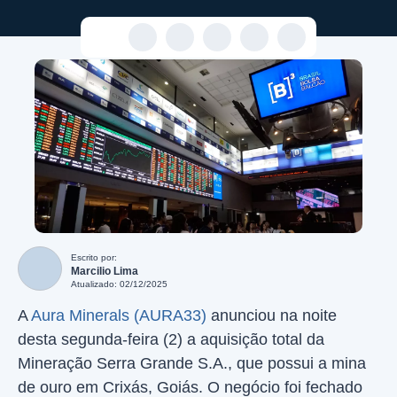
Escrito por:
Marcilio Lima
Atualizado: 02/12/2025
A
Aura Minerals (AURA33)
anunciou na noite
desta segunda-feira (2) a aquisição total da
Mineração Serra Grande S.A., que possui a mina
de ouro em Crixás, Goiás. O negócio foi fechado