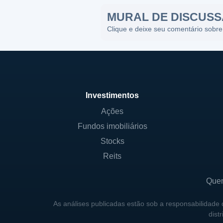
MURAL DE DISCUS
Clique e deixe seu comentário sobre
Investimentos
Ações
Fundos imobiliários
Stocks
Reits
Que
As análises publicadas estão sob a responsabilidade
dist