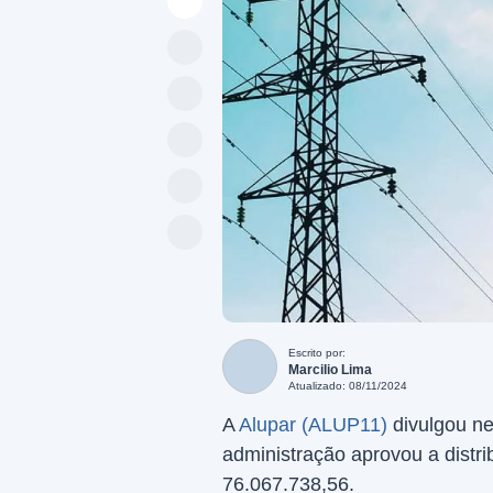
Escrito por:
Marcilio Lima
Atualizado: 08/11/2024
A
Alupar (ALUP11)
divulgou ne
administração aprovou a distri
76.067.738,56.