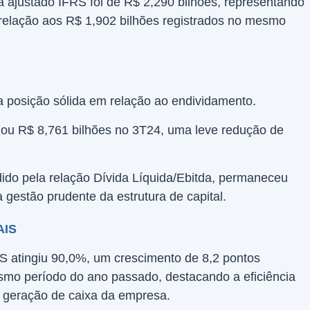
 ajustado IFRS foi de R$ 2,290 bilhões, representando
elação aos R$ 1,902 bilhões registrados no mesmo
posição sólida em relação ao endividamento.
lizou R$ 8,761 bilhões no 3T24, uma leve redução de
ido pela relação Dívida Líquida/Ebitda, permaneceu
a gestão prudente da estrutura de capital.
AIS
S atingiu 90,0%, um crescimento de 8,2 pontos
smo período do ano passado, destacando a eficiência
 geração de caixa da empresa.