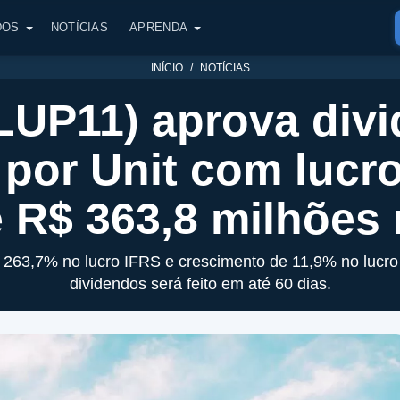
DOS
NOTÍCIAS
APRENDA
INÍCIO
NOTÍCIAS
LUP11) aprova div
 por Unit com lucro
 R$ 363,8 milhões
e 263,7% no lucro IFRS e crescimento de 11,9% no lucro
dividendos será feito em até 60 dias.