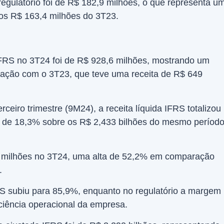
 regulatório foi de R$ 182,9 milhões, o que representa u
os R$ 163,4 milhões do 3T23.
 IFRS no 3T24 foi de R$ 928,6 milhões, mostrando um
ção com o 3T23, que teve uma receita de R$ 649
ceiro trimestre (9M24), a receita líquida IFRS totalizou
 de 18,3% sobre os R$ 2,433 bilhões do mesmo períod
8 milhões no 3T24, uma alta de 52,2% em comparação
.
S subiu para 85,9%, enquanto no regulatório a margem
iciência operacional da empresa.