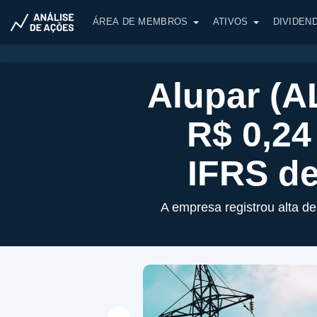
ÁREA DE MEMBROS
ATIVOS
DIVIDEN
Alupar (A
R$ 0,24
IFRS de
A empresa registrou alta d