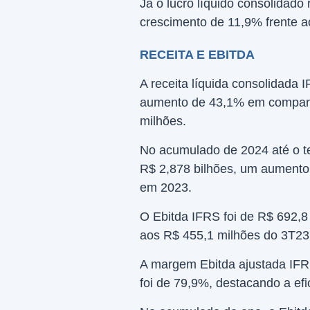
Já o lucro líquido consolidado
crescimento de 11,9% frente a
RECEITA E EBITDA
A receita líquida consolidada
aumento de 43,1% em compara
milhões.
No acumulado de 2024 até o ter
R$ 2,878 bilhões, um aumento
em 2023.
O Ebitda IFRS foi de R$ 692,
aos R$ 455,1 milhões do 3T23
A margem Ebitda ajustada IFR
foi de 79,9%, destacando a ef