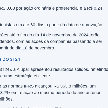
$ 0,08 por ação ordinária e preferencial e a R$ 0,24
onistas em até 60 dias a partir da data de aprovação.
ções até o fim do dia 14 de novembro de 2024 terão
videndos, com as ações da companhia passando a ser
artir do dia 18 de novembro.
 DO 3T24
3T24), a Alupar apresentou resultados sólidos, refletind
e uma estratégia eficiente.
ob as normas IFRS alcançou R$ 363,8 milhões, um
3,7% em relação ao mesmo período do ano anterior
ilhões.