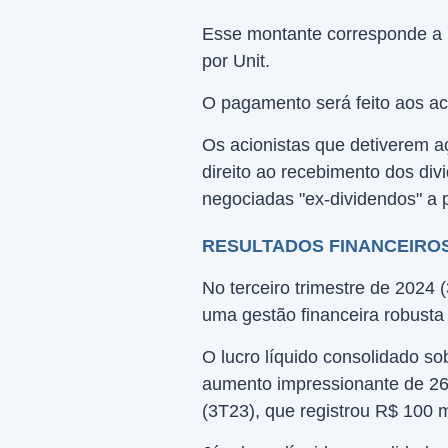
Esse montante corresponde a R
por Unit.
O pagamento será feito aos aci
Os acionistas que detiverem a
direito ao recebimento dos di
negociadas "ex-dividendos" a p
RESULTADOS FINANCEIROS
No terceiro trimestre de 2024 (
uma gestão financeira robusta 
O lucro líquido consolidado s
aumento impressionante de 26
(3T23), que registrou R$ 100 m