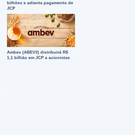
bilhões e adianta pagamento de
JCP
Ambev (ABEV3) distribuirá R$
1,1 bilhão em JCP a acionistas
o