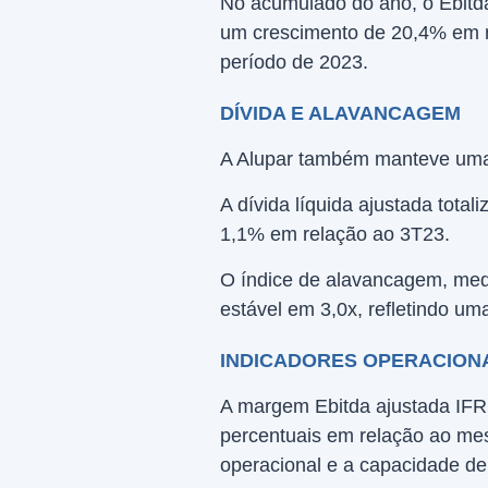
No acumulado do ano, o Ebitda
um crescimento de 20,4% em r
período de 2023.
DÍVIDA E ALAVANCAGEM
A Alupar também manteve uma 
A dívida líquida ajustada tota
1,1% em relação ao 3T23.
O índice de alavancagem, med
estável em 3,0x, refletindo um
INDICADORES OPERACION
A margem Ebitda ajustada IFR
percentuais em relação ao me
operacional e a capacidade de