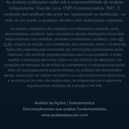
As análises publicadas estão sob a responsabilidade do analista
independente, Marcílio Lima, CNPI Fundamentalista 7947. O
conteúdo das análises não pode ser reproduzido ou distribuído, no
todo ou em parte, a qualquer terceiro sem autorização expressa.
As análises realizadas são baseadas em informações públicas, como
demonstrativos contábeis, fatos relevantes e demais informações fornecidas
pelas empresas sob cobertura, de fontes consideradas confiáveis, como
B3
,
CVM
e página de relação com investidores das empresas. Assim, o Análise de
Ações não responde pela veracidade das informações apresentadas pelas
empresas, não existindo garantia expressa sobre a sua exatidão, e estão
sujeitas a mudanças sem aviso prévio em decorrência de alterações nas
condições de mercado. As decisões de investimentos e estratégia financeiras
deve ser realizadas pelos próprios leitores. As análises não representam
ofertas, negociação de valores mobiliários ou outros instrumentos financeiros,
e se alicerçam no mais alto padrão ético, de independência e autonomia
seguidas pelas diretrizes da Instrução CVM 598.
Análise de Ações | Investimentos
Descomplicamos sua análise fundamentalista
www.analisedeacoes.com