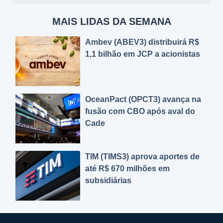
MAIS LIDAS DA SEMANA
Ambev (ABEV3) distribuirá R$
1,1 bilhão em JCP a acionistas
OceanPact (OPCT3) avança na
fusão com CBO após aval do
Cade
TIM (TIMS3) aprova aportes de
até R$ 670 milhões em
subsidiárias