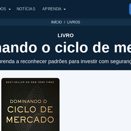
DOS
NOTÍCIAS
APRENDA
INÍCIO
LIVROS
LIVRO
ando o ciclo de m
renda a reconhecer padrões para investir com seguran