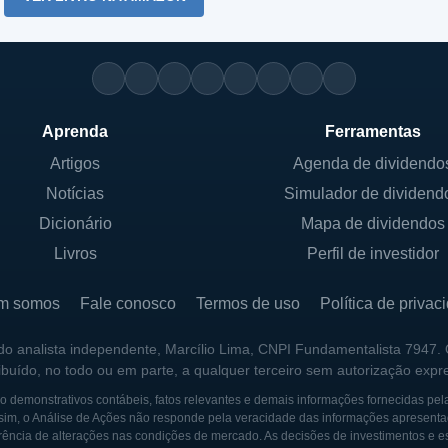
Aprenda
Ferramentas
Artigos
Agenda de dividendo
Notícias
Simulador de dividend
Dicionário
Mapa de dividendos
Livros
Perfil de investidor
m somos
Fale conosco
Termos de uso
Política de privac
 do analista independente, Marcílio Lima, CNPI Fundamentalista 7947.
ribuído, no todo ou em parte, a qualquer terceiro sem autorização expr
 demonstrativos contábeis, fatos relevantes e demais informações fornecidas pel
sim, o Análise de Ações não responde pela veracidade das informações apresenta
ência de alterações nas condições de mercado. As decisões de investimentos e estra