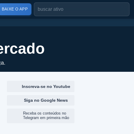
BAIXE O APP
ercado
ça.
Inscreva-se no Youtube
Siga no Google News
Receba os conteúdos no
Telegram em primeira mão