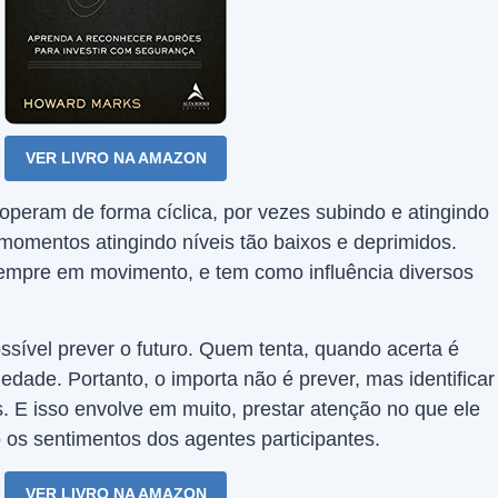
VER LIVRO NA AMAZON
peram de forma cíclica, por vezes subindo e atingindo
momentos atingindo níveis tão baixos e deprimidos.
sempre em movimento, e tem como influência diversos
ível prever o futuro. Quem tenta, quando acerta é
iedade. Portanto, o importa não é prever, mas identificar
. E isso envolve em muito, prestar atenção no que ele
os sentimentos dos agentes participantes.
VER LIVRO NA AMAZON