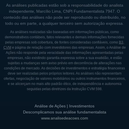
As análises publicadas estão sob a responsabilidade do analista
independente, Marcílio Lima, CNPI Fundamentalista 7947. O
conteúdo das análises não pode ser reproduzido ou distribuído, no
todo ou em parte, a qualquer terceiro sem autorização expressa.
As análises realizadas são baseadas em informações públicas, como
demonstrativos contábeis, fatos relevantes e demais informações fornecidas
pelas empresas sob cobertura, de fontes consideradas confiáveis, como
B3
,
CVM
e página de relação com investidores das empresas. Assim, o Análise de
Ações não responde pela veracidade das informações apresentadas pelas
empresas, não existindo garantia expressa sobre a sua exatidão, e estão
sujeitas a mudanças sem aviso prévio em decorrência de alterações nas
condições de mercado. As decisões de investimentos e estratégia financeiras
deve ser realizadas pelos próprios leitores. As análises não representam
ofertas, negociação de valores mobiliários ou outros instrumentos financeiros,
e se alicerçam no mais alto padrão ético, de independência e autonomia
seguidas pelas diretrizes da Instrução CVM 598.
Análise de Ações | Investimentos
Descomplicamos sua análise fundamentalista
www.analisedeacoes.com