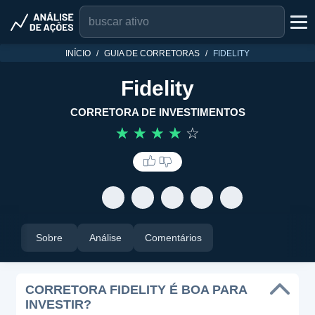
INÍCIO
GUIA DE CORRETORAS
FIDELITY
Fidelity
CORRETORA DE INVESTIMENTOS
☆
☆
☆
☆
☆
Sobre
Análise
Comentários
CORRETORA FIDELITY É BOA PARA
INVESTIR?