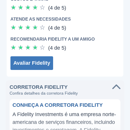
☆
☆
☆
☆
☆
(4 de 5)
ATENDE AS NECESSIDADES
☆
☆
☆
☆
☆
(4 de 5)
RECOMENDARIA FIDELITY A UM AMIGO
☆
☆
☆
☆
☆
(4 de 5)
Avaliar Fidelity
CORRETORA FIDELITY
Confira detalhes da corretora Fidelity
CONHEÇA A CORRETORA FIDELITY
A Fidelity Investments é uma empresa norte-
americana de serviços financeiros, incluindo